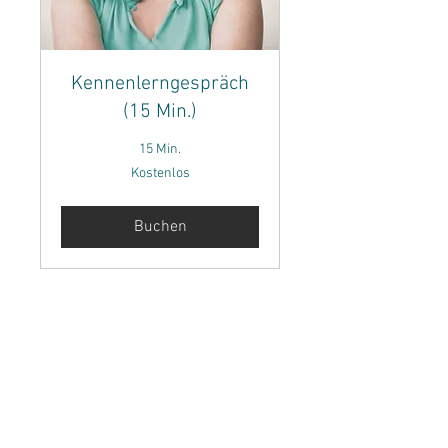
Kennenlerngespräch
(15 Min.)
15 Min.
Kostenlos
Kostenlos
Buchen